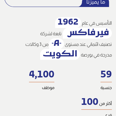
1962
التأسيس في عام
فيرفاكس
تابعة لشركة
A
تصنيف ائتماني عند مستوى
من 3 وكالات
"
"
الكويت
مدرجة في بورصة
4,100
59
جنسية
موظف
100
أكثر من
فرع